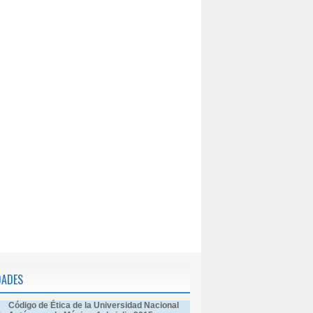
DADES
Código de Ética de la Universidad Nacional