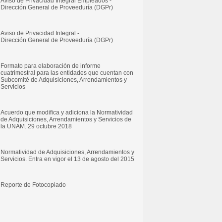
Aviso de Privacidad Integral Empleados -
Dirección General de Proveeduría (DGPr)
Aviso de Privacidad Integral -
Dirección General de Proveeduría (DGPr)
Formato para elaboración de informe
cuatrimestral para las entidades que cuentan con
Subcomité de Adquisiciones, Arrendamientos y
Servicios
Acuerdo que modifica y adiciona la Normatividad
de Adquisiciones, Arrendamientos y Servicios de
la UNAM. 29 octubre 2018
Normatividad de Adquisiciones, Arrendamientos y
Servicios. Entra en vigor el 13 de agosto del 2015
Reporte de Fotocopiado