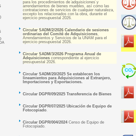
para los procedimientos de adquisiciones y
arrendamientos de bienes muebles, así como las
contrataciones de servicios de cualquier naturaleza,
excepto los relacionados con la obra, durante el
ejercicio presupuestal 2026.
Circular SADM/2/2026 Calendario de sesiones
ordinarias del Comité de Adquisiciones
,
Arrendamientos y Servicios de la UNAM para el
ejercicio presupuestal 2026.
Circular SADM/3/2026 Programa Anual de
Adquisiciones
correspondiente al ejercicio
presupuestal 2026.
Circular SADM/20/2025 Se establecen los
lineamientos para Adquisiciones al Extranjero,
Importaciones y Exportaciones.
Circular DGPR/09/2025 Transferencia de Bienes
Circular DGPR/07/2025 Ubicación de Equipo de
Fotocopiado
.
Circular DGPR/004/2024
Censo de Equipo de
Fotocopiado.