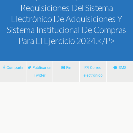
Requisiciones Del Sistema
Electrónico De Adquisiciones Y
Sistema Institucional De Compras
Para El Ejercicio 2024.</p>
Compartir
Publicar en
Pin
Correo
SMS
Twitter
electrónico